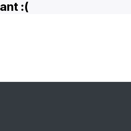
ant :(