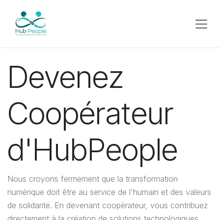
Se rendre au contenu
Devenez
Coopérateur
d'HubPeople
Nous croyons fermement que la transformation
numérique doit être au service de l'humain et des valeurs
de solidarité. En devenant coopérateur, vous contribuez
directement à la création de solutions technologiques