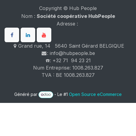
Copyright © Hub People
Nom :
Société coopérative HubPeople
Adresse :
Grand rue, 14 5640 Saint Gérard BELGIQUE
: info@hubpeople.be
☎️: +32 71 94 23 21
Num Entreprise: 1008.263.827
TVA : BE 1008.263.827
Généré par
- Le #1
Open Source eCommerce