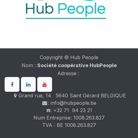
Copyright © Hub People
Nom :
Société coopérative HubPeople
Adresse :
Grand rue, 14 5640 Saint Gérard BELGIQUE
: info@hubpeople.be
☎️: +32 71 94 23 21
Num Entreprise: 1008.263.827
TVA : BE 1008.263.827