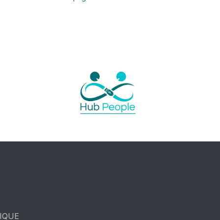
GIQUE