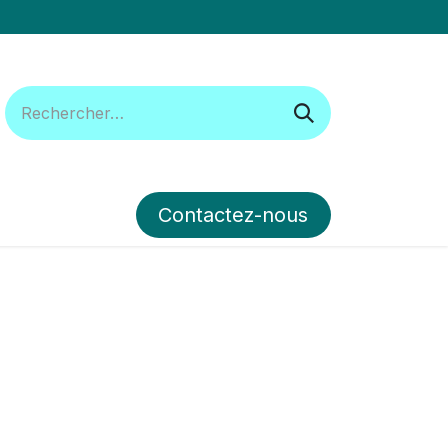
Contactez-nous​​​​
ous suivre
Forum