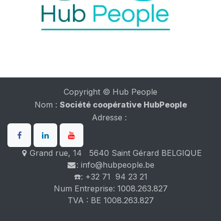
Copyright © Hub People
Nom :
Société coopérative HubPeople
Adresse :
Grand rue, 14 5640 Saint Gérard BELGIQUE
: info@hubpeople.be
☎️: +32 71 94 23 21
Num Entreprise: 1008.263.827
TVA : BE 1008.263.827