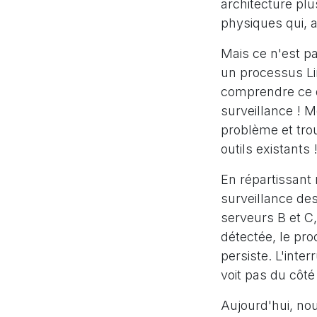
architecture plu
physiques qui, a
Mais ce n'est pa
un processus Lin
comprendre ce qu
surveillance ! M
problème et tro
outils existants 
En répartissant n
surveillance des
serveurs B et C, 
détectée, le pro
persiste. L'inte
voit pas du côté 
Aujourd'hui, no