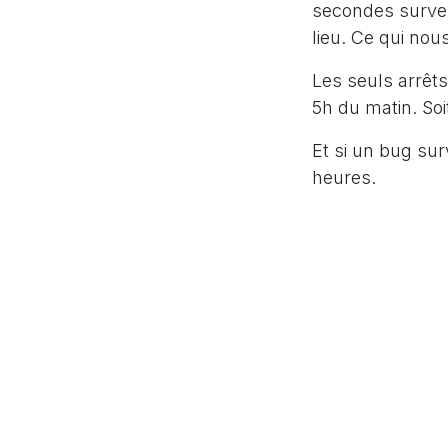
secondes surven
lieu. Ce qui nou
Les seuls arrêts
5h du matin. Soit
Et si un bug sur
heures.