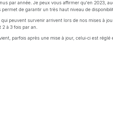
us par année. Je peux vous affirmer qu'en 2023, auc
s permet de garantir un très haut niveau de disponibili
 qui peuvent survenir arrivent lors de nos mises à jou
 2 à 3 fois par an.
vient, parfois après une mise à jour, celui-ci est régl