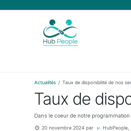
Se rendre au contenu
HubPeople
Applications
Servic
Actualités
Taux de disponibilité de nos s
Taux de dispo
Dans le coeur de notre programmation
20 novembre 2024
par
HubPeople, 