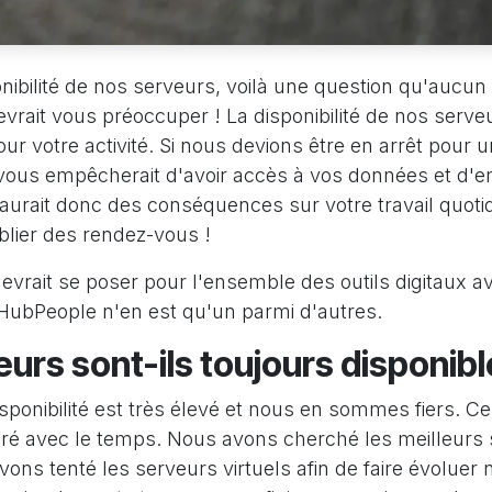
nibilité de nos serveurs, voilà une question qu'aucun
vrait vous préoccuper ! La disponibilité de nos serve
ur votre activité. Si nous devions être en arrêt pour 
 vous empêcherait d'avoir accès à vos données et d'
aurait donc des conséquences sur votre travail quotidi
blier des rendez-vous !
evrait se poser pour l'ensemble des outils digitaux a
 HubPeople n'en est qu'un parmi d'autres.
urs sont-ils toujours disponib
sponibilité est très élevé et nous en sommes fiers. Ce
ioré avec le temps. Nous avons cherché les meilleurs
ns tenté les serveurs virtuels afin de faire évoluer 