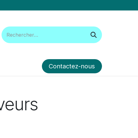
Contactez-nous​​​​
ous suivre
Forum
rveurs