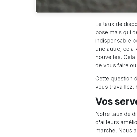
Le taux de dispo
pose mais qui de
indispensable po
une autre, cela
nouvelles. Cela 
de vous faire ou
Cette question d
vous travaillez.
Vos serve
Notre taux de di
d'ailleurs amél
marché. Nous avo